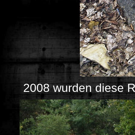
2008 wurden diese R