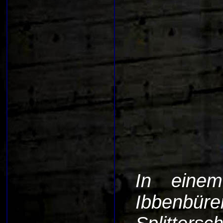
In einem
Ibbenbü