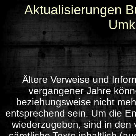
Aktualisierungen 
Umkr
Ältere Verweise und Infor
vergangener Jahre können
beziehungsweise nicht meh
entsprechend sein. Um die Ent
wiederzugeben, sind in den 
sämtliche Texte inhaltlich (au