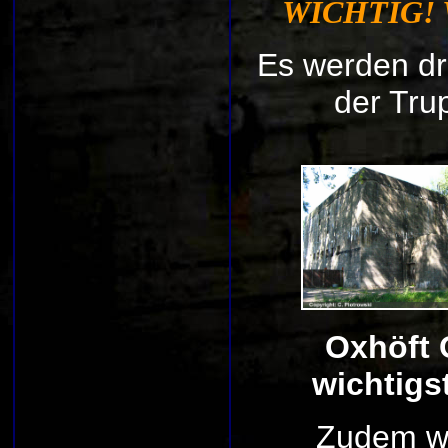
WICHTIG! 
Es werden d
der Tru
Oxhöft 
wichtigs
Zudem w