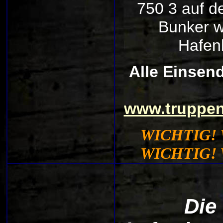
750 3 auf d
Bunker w
Hafenb
Alle Einsen
www.truppen
WICHTIG! 
WICHTIG! 
Die