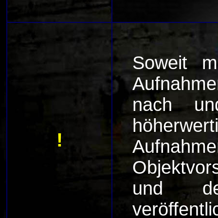
Soweit m
Aufnahmen
nach und
höherwerti
!
Aufnahme
Objektvor
und der
veröffentli