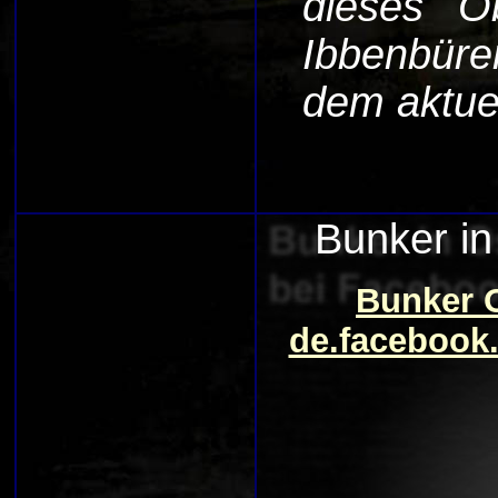
dieses O
Ibbenbüre
dem aktue
Bunker in
Bunker O
de.facebook