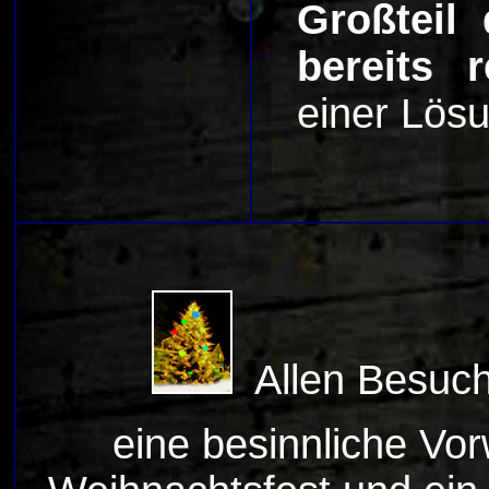
Großteil
bereits r
einer Lös
Allen Besuc
eine besinnliche Vor