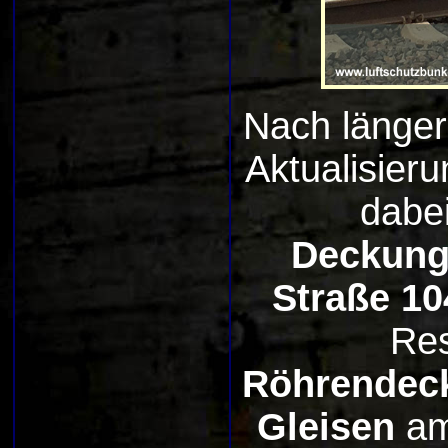
Nach länger
Aktualisieru
dabe
Deckung
Straße 10
Res
Röhrendec
Gleisen
a