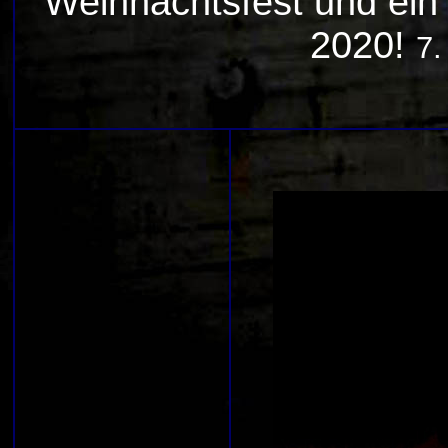
Weihnachtsfest und ein 
2020!
7.