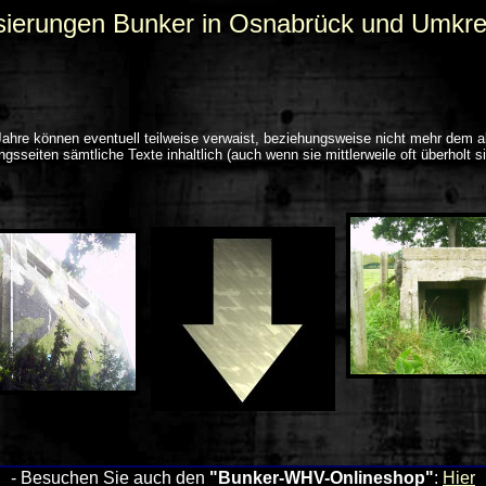
isierungen Bunker in Osnabrück und Umkre
 Jahre können eventuell teilweise verwaist, beziehungsweise nicht mehr dem 
ngsseiten sämtliche Texte inhaltlich (auch wenn sie mittlerweile oft überhol
- Besuchen Sie auch den
"Bunker-WHV-Onlineshop"
:
Hier