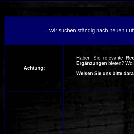
- Wir suchen ständig nach neuen Luf
Haben Sie relevante
Rec
Ergänzungen
bieten? Wol
Achtung:
Weisen Sie uns bitte dara