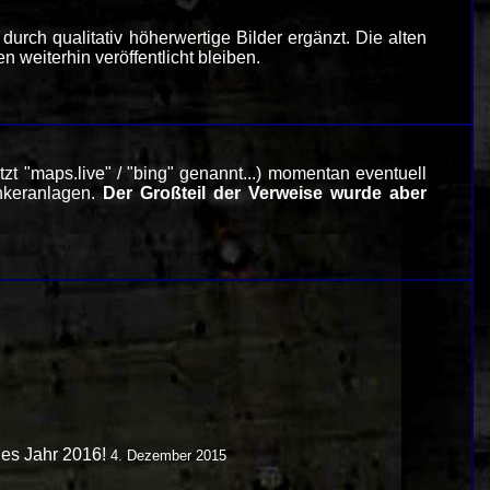
rch qualitativ höherwertige Bilder ergänzt. Die alten
 weiterhin veröffentlicht bleiben.
tzt "maps.live" / "bing" genannt...) momentan eventuell
unkeranlagen.
Der Großteil der Verweise wurde aber
hes Jahr 2016!
4. Dezember 2015