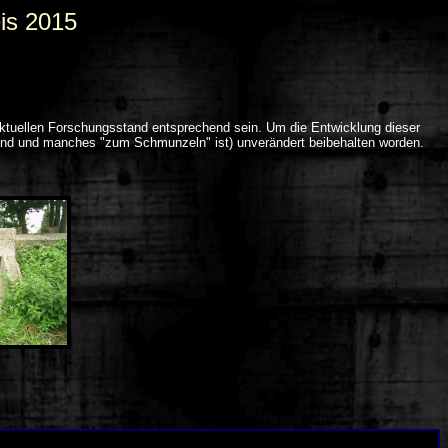
is 2015
aktuellen Forschungsstand entsprechend sein. Um die Entwicklung dieser
t sind und manches "zum Schmunzeln" ist) unverändert beibehalten worden.