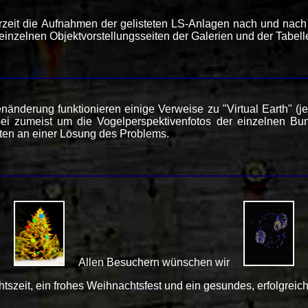
eit die Aufnahmen der gelisteten LS-Anlagen nach und nach du
nzelnen Objektvorstellungsseiten der Galerien und der Tabellen
nänderung funktionieren einige Verweise zu "Virtual Earth" (je
abei zumeist um die Vogelperspektivenfotos der einzelnen B
ten an einer Lösung des Problems.
Allen Besuchern wünschen wir
tszeit, ein frohes Weihnachtsfest und ein gesundes, erfolgreic