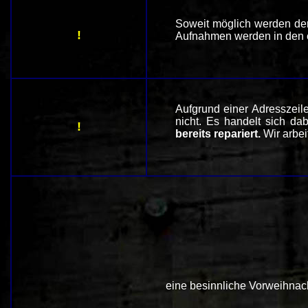
Soweit möglich werden derz
!
Aufnahmen werden in den ei
Aufgrund einer Adresszeile
nicht. Es handelt sich d
!
bereits repariert.
Wir arbei
eine besinnliche Vorweihnach