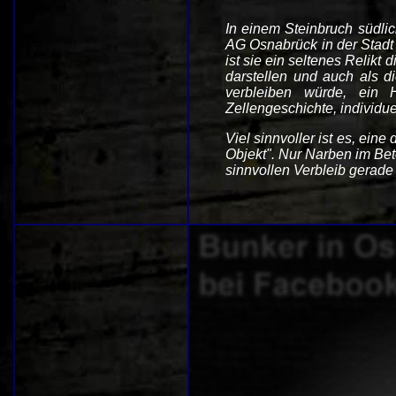
In einem Steinbruch südlic
AG Osnabrück in der Stadt 
ist sie ein seltenes Relik
darstellen und auch als d
verbleiben würde, ein 
Zellengeschichte, individue
Viel sinnvoller ist es, ein
Objekt". Nur Narben im Bet
sinnvollen Verbleib gerade