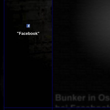
"Facebook"