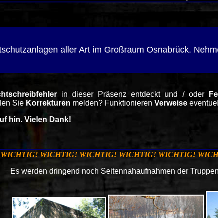
tschutzanlagen aller Art im Großraum Osnabrück. Nehme
htschreibfehler
in dieser Präsenz entdeckt und / oder
Fe
len Sie
Korrekturen
melden? Funktionieren
Verweise
eventue
uf hin. Vielen Dank!
WICHTIG! WICHTIG! WICHTIG! WICHTIG! WICHTIG! WICH
Es werden dringend noch Seitennahaufnahmen der Truppe