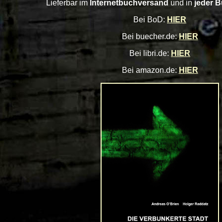
Lieferbar im
Internetbuchversand
und in
jeder 
Bei BoD:
HIER
Bei buecher.de:
HIER
Bei libri.de:
HIER
Bei amazon.de:
HIER