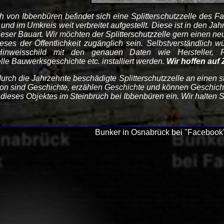
h von Ibbenbüren befindet sich eine Splitterschutzzelle des F
und im Umkreis weit verbreitet aufgestellt. Diese ist in den J
t dieser Bauart. Wir möchten der Splitterschutzzelle gern einen
ieses der Öffentlichkeit zugänglich sein. Selbstverständlich
Hinweisschild mit den genauen Daten wie Hersteller, 
lle Bauwerksgeschichte etc. installiert werden.
Wir hoffen auf
e durch die Jahrzehnte beschädigte Splitterschutzzelle an einen 
on sind Geschichte, erzählen Geschichte und können Geschicht
 dieses Objektes im Steinbruch bei Ibbenbüren ein. Wir halten S
Bunker in Osnabrück bei "Facebook"