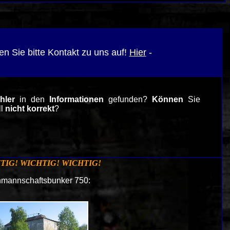
n Sie bitte Kontakt zu uns auf!
Hier
-
hler
in den
Informationen
gefunden?
Können
Sie
ll
nicht korrekt
?
TIG! WICHTIG! WICHTIG!
nmannschaftsbunker 750: