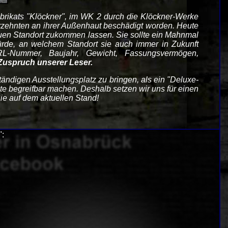
abrikats "Klöckner", im WK 2 durch die Klöckner-Werke
ahrzehnten an ihrer Außenhaut beschädigt worden. Heute
 neuen Standort zukommen lassen. Sie sollte ein Mahnmal
 würde, an welchem Standort sie auch immer in Zukunft
RL-Nummer, Baujahr, Gewicht, Fassungsvermögen,
 Zuspruch unserer Leser.
ständigen Ausstellungsplatz zu bringen, als ein "Deluxe-
e begreifbar machen. Deshalb setzen wir uns für einen
ie auf dem aktuellen Stand!
: