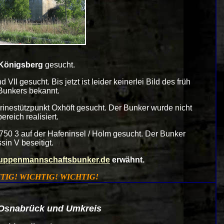
Königsberg
gesucht.
VII gesucht. Bis jetzt ist leider keinerlei Bild des früh
Bunkers bekannt.
inestützpunkt Oxhöft gesucht. Der Bunker wurde nicht
reich realisiert.
750 3 auf der Hafeninsel / Holm gesucht. Der Bunker
in V beseitigt.
uppenmannschaftsbunker.de
erwähnt.
TIG! WICHTIG! WICHTIG!
 Osnabrück und Umkreis